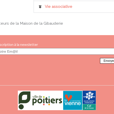
Vie associative
teurs de la Maison de la Gibauderie