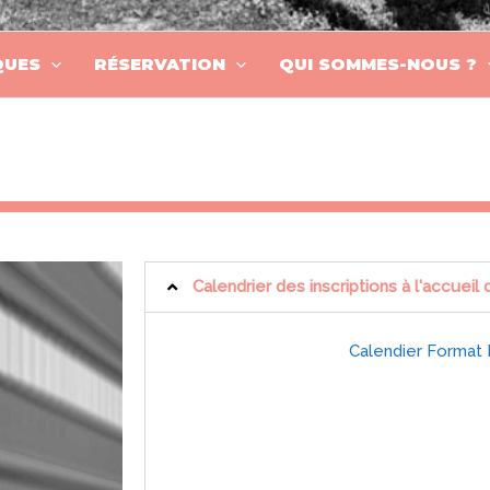
QUES
RÉSERVATION
QUI SOMMES-NOUS ?
Calendrier des inscriptions à l'accueil 
Calendier Format 