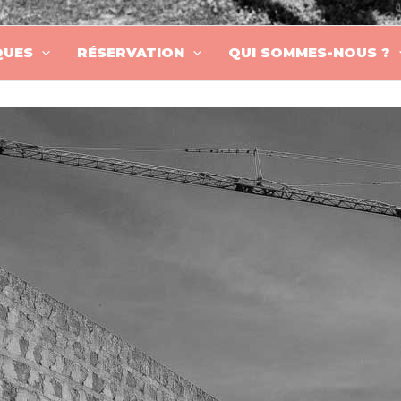
QUES
RÉSERVATION
QUI SOMMES-NOUS ?