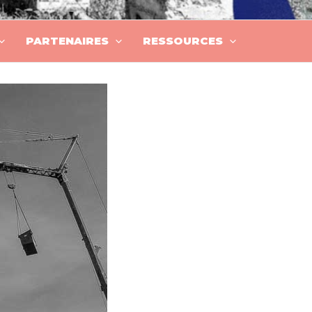
PARTENAIRES
RESSOURCES