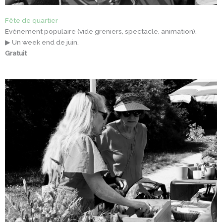
Fête de quartier
Evénement populaire (vide greniers, spectacle, animation).
▶ Un week end de juin.
Gratuit