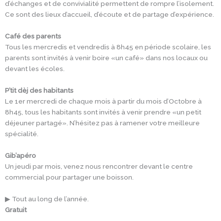
d’échanges et de convivialité permettent de rompre l’isolement.
Ce sont des lieux d’accueil, d’écoute et de partage d’expérience.
Café des parents
Tous les mercredis et vendredis à 8h45 en période scolaire, les
parents sont invités à venir boire «un café» dans nos locaux ou
devant les écoles.
P’tit dèj des habitants
Le 1er mercredi de chaque mois à partir du mois d’Octobre à
8h45, tous les habitants sont invités à venir prendre «un petit
déjeuner partagé». N’hésitez pas à ramener votre meilleure
spécialité.
Gib’apéro
Un jeudi par mois, venez nous rencontrer devant le centre
commercial pour partager une boisson.
▶ Tout au long de l’année.
Gratuit