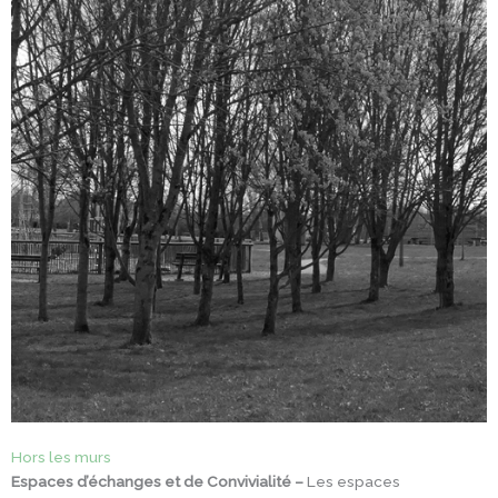
Hors les murs
Espaces d’échanges et de Convivialité –
Les espaces