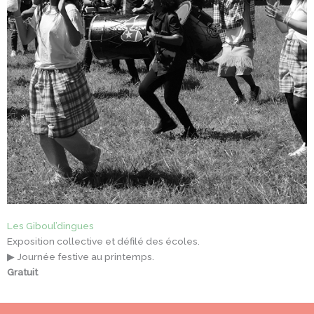
Les Giboul’dingues
Exposition collective et défilé des écoles.
▶ Journée festive au printemps.
Gratuit