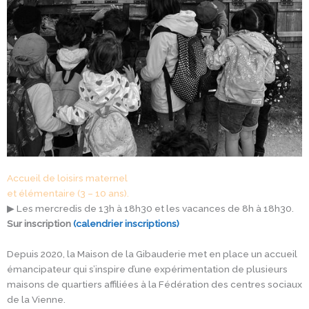
Accueil de loisirs maternel
et élémentaire (3 – 10 ans).
▶ Les mercredis de 13h à 18h30 et les vacances de 8h à 18h30.
Sur inscription
(calendrier inscriptions)
Depuis 2020, la Maison de la Gibauderie met en place un accueil
émancipateur qui s’inspire d’une expérimentation de plusieurs
maisons de quartiers affiliées à la Fédération des centres sociaux
de la Vienne.